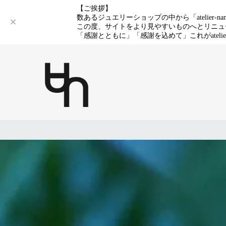
【ご挨拶】
数あるジュエリーショップの中から「
atelier-na
この度、サイトをより見やすいものへとリニュ
「感謝とともに」「感謝を込めて」これが
ateli